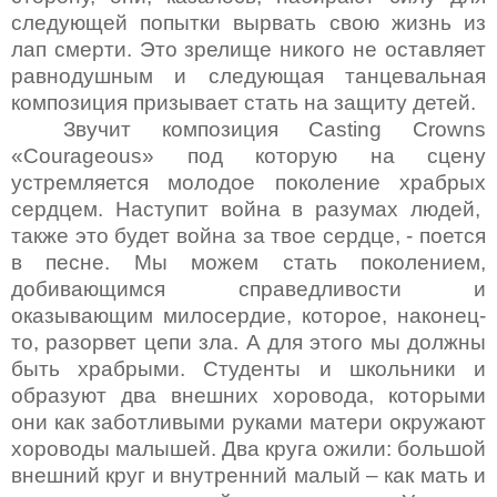
следующей попытки вырвать свою жизнь из
лап смерти. Это зрелище никого не оставляет
равнодушным и следующая танцевальная
композиция призывает стать на защиту детей.
Звучит композиция
Casting Crowns
«
C
ourageous»
под которую на сцену
устремляется молодое поколение храбрых
сердцем. Наступит война в разумах людей,
также это будет война за твое сердце, - поется
в песне. Мы можем стать поколением,
добивающимся справедливости и
оказывающим милосердие, которое, наконец-
то, разорвет цепи зла. А для этого мы должны
быть храбрыми. Студенты и школьники и
образуют два внешних хоровода, которыми
они как заботливыми руками матери окружают
хороводы малышей. Два круга ожили: большой
внешний круг и внутренний малый – как мать и