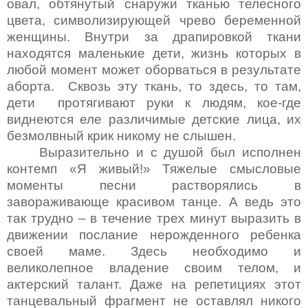
овал, обтянутый снаружи тканью телесного
цвета, символизирующей чрево беременной
женщины. Внутри за драпировкой ткани
находятся маленькие дети, жизнь которых в
любой момент может оборваться в результате
аборта. Сквозь эту ткань, то здесь, то там,
дети протягивают руки к людям, кое-где
виднеются еле различимые детские лица, их
безмолвный крик никому не слышен.
Выразительно и с душой был исполнен
контемп «Я живый!» Тяжелые смысловые
моменты песни растворялись в
завораживающе красивом танце. А ведь это
так трудно – в течение трех минут выразить в
движении послание нерожденного ребенка
своей маме. Здесь необходимо и
великолепное владение своим телом, и
актерский талант. Даже на репетициях этот
танцевальный фрагмент не оставлял никого