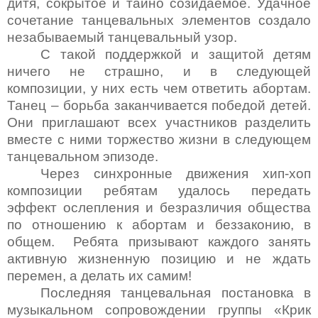
дитя, сокрытое и тайно созидаемое. Удачное
сочетание танцевальных элементов создало
незабываемый танцевальный узор.
С такой поддержкой и защитой детям
ничего не страшно, и в следующей
композиции, у них есть чем ответить абортам.
Танец – борьба заканчивается победой детей.
Они приглашают всех участников разделить
вместе с ними торжество жизни в следующем
танцевальном эпизоде.
Через синхронные движения хип-хоп
композиции ребятам удалось передать
эффект ослепления и безразличия общества
по отношению к абортам и беззаконию, в
общем. Ребята призывают каждого занять
активную жизненную позицию и не ждать
перемен, а делать их самим!
Последняя танцевальная постановка в
музыкальном сопровождении группы «Крик