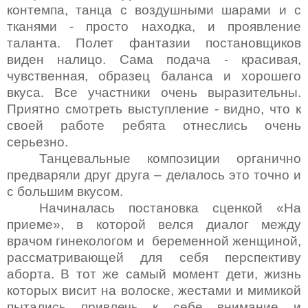
контемпа, танца с воздушными
шарами и с
тканями - просто находка, и проявление
таланта. Полет фантазии постановщиков
виден налицо. Сама подача - красивая,
чувственная, образец баланса и хорошего
вкуса. Все участники очень выразительны.
Приятно смотреть выступление - видно, что к
своей работе ребята отнеслись очень
серьезно.
Танцевальные композиции органично
предваряли друг друга – делалось это точно и
с большим вкусом.
Начиналась постановка сценкой «На
приеме», в которой велся диалог между
врачом гинекологом и беременной женщиной,
рассматривающей для себя перспективу
аборта. В тот же самый момент дети, жизнь
которых висит на волоске, жестами и мимикой
пытались привлечь к себе внимание и