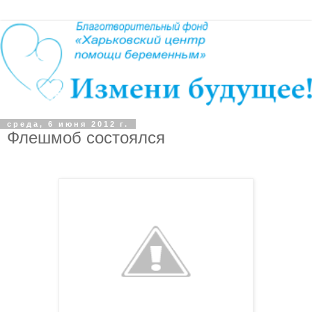
среда, 6 июня 2012 г.
Флешмоб состоялся