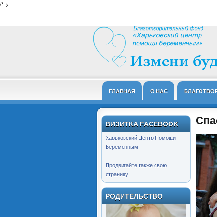
/* >
ГЛАВНАЯ
О НАС
БЛАГОТВО
Спа
ВИЗИТКА FACEBOOK
Харьковский Центр Помощи
Беременным
Продвигайте также свою
страницу
РОДИТЕЛЬСТВО