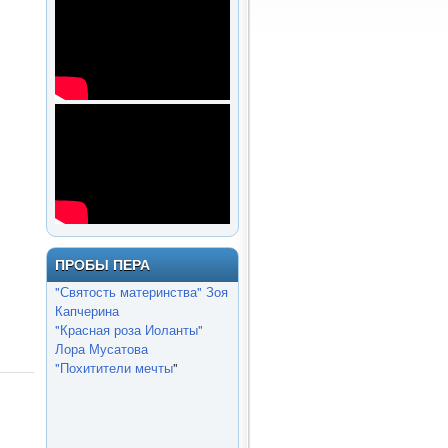
ПРОБЫ ПЕРА
"Святость материнства" Зоя
Капчерина
"Красная роза Иоланты"
Лора Мусатова
"Похитители мечты
"