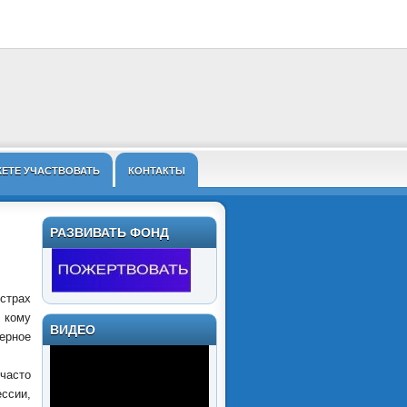
ЖЕТЕ УЧАСТВОВАТЬ
КОНТАКТЫ
РАЗВИВАТЬ ФОНД
страх
 кому
ВИДЕО
ерное
часто
ссии,