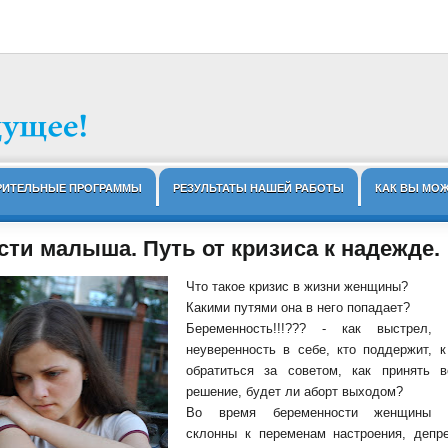
РИТЕЛЬНЫЕ ПРОГРАММЫ
РЕЗУЛЬТАТЫ НАШЕЙ РАБОТЫ
КАК ВЫ МО
сти малыша. Путь от кризиса к надежде.
Что такое кризис в жизни женщины?
Какими путями она в него попадает?
Беременность!!!??? - как выстрел, 
неуверенность в себе, кто поддержит, к
обратиться за советом, как принять в
решение, будет ли аборт выходом?
Во время беременности женщины 
склонны к переменам настроения, депре